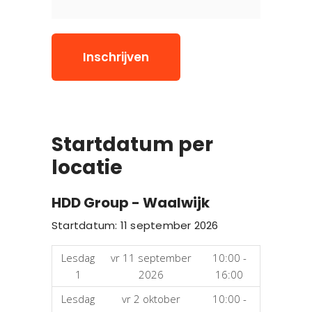
Inschrijven
Startdatum per
locatie
HDD Group - Waalwijk
Startdatum: 11 september 2026
Lesdag
vr 11 september
10:00 -
1
2026
16:00
Lesdag
vr 2 oktober
10:00 -