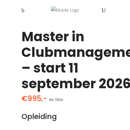
Master in
Clubmanageme
– start 11
september 202
€995,-
ex. btw
Opleiding