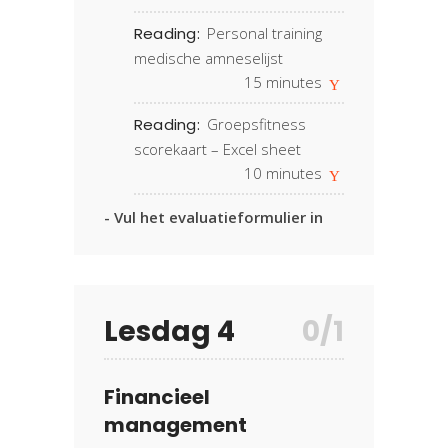
Reading:
Personal training
medische amneselijst
15
minutes
Reading:
Groepsfitness
scorekaart – Excel sheet
10
minutes
- Vul het evaluatieformulier in
Lesdag 4
0/1
Financieel
management