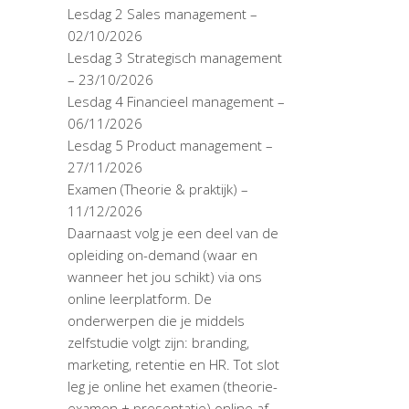
Lesdag 2 Sales management –
02/10/2026
Lesdag 3 Strategisch management
– 23/10/2026
Lesdag 4 Financieel management –
06/11/2026
Lesdag 5 Product management –
27/11/2026
Examen (Theorie & praktijk) –
11/12/2026
Daarnaast volg je een deel van de
opleiding on-demand (waar en
wanneer het jou schikt) via ons
online leerplatform. De
onderwerpen die je middels
zelfstudie volgt zijn: branding,
marketing, retentie en HR. Tot slot
leg je online het examen (theorie-
examen + presentatie) online af.