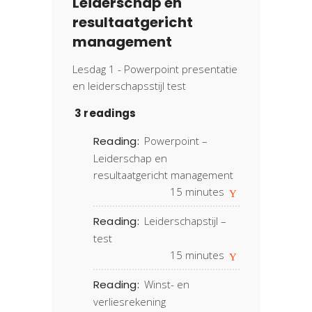
Leiderschap en
resultaatgericht
management
Lesdag 1 - Powerpoint presentatie
en leiderschapsstijl test
3 readings
Reading:
Powerpoint –
Leiderschap en
resultaatgericht management
15
minutes
Reading:
Leiderschapstijl –
test
15
minutes
Reading:
Winst- en
verliesrekening