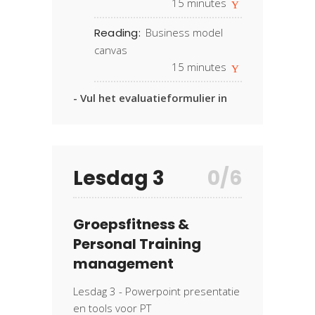
15
minutes
Reading:
Business model
canvas
15
minutes
- Vul het evaluatieformulier in
Lesdag 3
0/6
Groepsfitness &
Personal Training
management
Lesdag 3 - Powerpoint presentatie
en tools voor PT