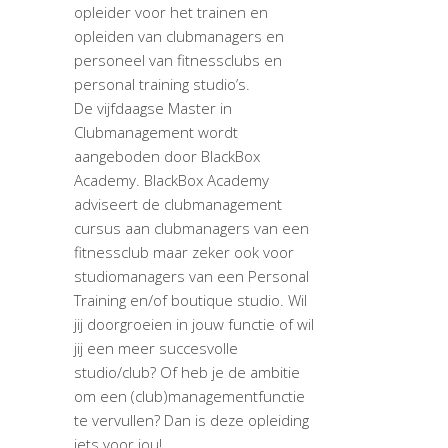
opleider voor het trainen en
opleiden van clubmanagers en
personeel van fitnessclubs en
personal training studio’s.
De vijfdaagse Master in
Clubmanagement wordt
aangeboden door BlackBox
Academy. BlackBox Academy
adviseert de clubmanagement
cursus aan clubmanagers van een
fitnessclub maar zeker ook voor
studiomanagers van een Personal
Training en/of boutique studio. Wil
jij doorgroeien in jouw functie of wil
jij een meer succesvolle
studio/club? Of heb je de ambitie
om een (club)managementfunctie
te vervullen? Dan is deze opleiding
iets voor jou!