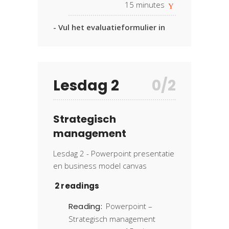
15
minutes
- Vul het evaluatieformulier in
Lesdag 2
0/2
Strategisch
management
Lesdag 2 - Powerpoint presentatie
en business model canvas
2 readings
Reading:
Powerpoint –
Strategisch management