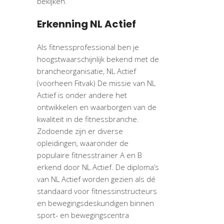
bekijken.
Erkenning NL Actief
Als fitnessprofessional ben je
hoogstwaarschijnlijk bekend met de
brancheorganisatie, NL Actief
(voorheen Fitvak) De missie van
NL
Actief is onder andere het
ontwikkelen en waarborgen van de
kwaliteit in de fitnessbranche.
Zodoende zijn er diverse
opleidingen, waaronder de
populaire fitnesstrainer A en B
erkend door NL Actief. De diploma’s
van NL Actief worden gezien als dé
standaard voor fitnessinstructeurs
en bewegingsdeskundigen binnen
sport- en bewegingscentra