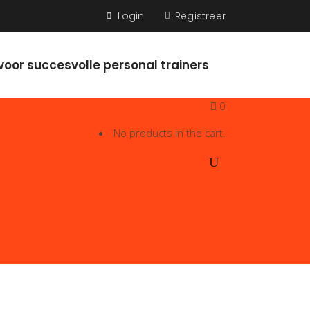
Login
Registreer
voor succesvolle personal trainers
0
No products in the cart.