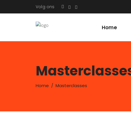
Volg ons
Home
Masterclasse
Home
/
Masterclasses