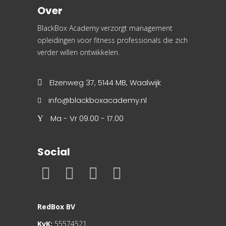
Over
BlackBox Academy verzorgt management
opleidingen voor fitness professionals die zich
verder willen ontwikkelen.
Elzenweg 37, 5144 MB, Waalwijk
info@blackboxacademy.nl
Ma - Vr 09.00 - 17.00
Social
RedBox BV
KvK:
55574521